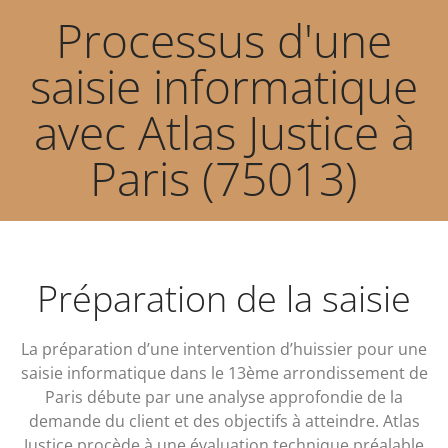
Processus d'une
saisie informatique
avec Atlas Justice à
Paris (75013)
Préparation de la saisie
La préparation d’une intervention d’huissier pour une
saisie informatique dans le 13ème arrondissement de
Paris débute par une analyse approfondie de la
demande du client et des objectifs à atteindre. Atlas
Justice procède à une évaluation technique préalable