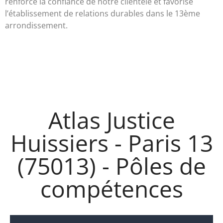
renforce la confiance de notre clientèle et favorise
l’établissement de relations durables dans le 13ème
arrondissement.
Atlas Justice
Huissiers - Paris 13
(75013) - Pôles de
compétences