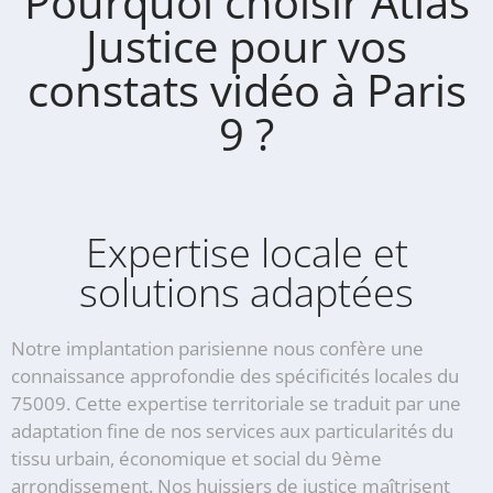
Pourquoi choisir Atlas
Justice pour vos
constats vidéo à Paris
9 ?
Expertise locale et
solutions adaptées
Notre implantation parisienne nous confère une
connaissance approfondie des spécificités locales du
75009. Cette expertise territoriale se traduit par une
adaptation fine de nos services aux particularités du
tissu urbain, économique et social du 9ème
arrondissement. Nos huissiers de justice maîtrisent