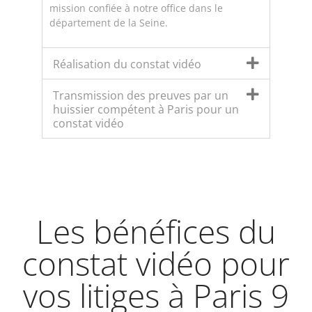
mission confiée à notre office dans le
département de la Seine.
Réalisation du constat vidéo
Transmission des preuves par un
huissier compétent à Paris pour un
constat vidéo
Les bénéfices du
constat vidéo pour
vos litiges à Paris 9