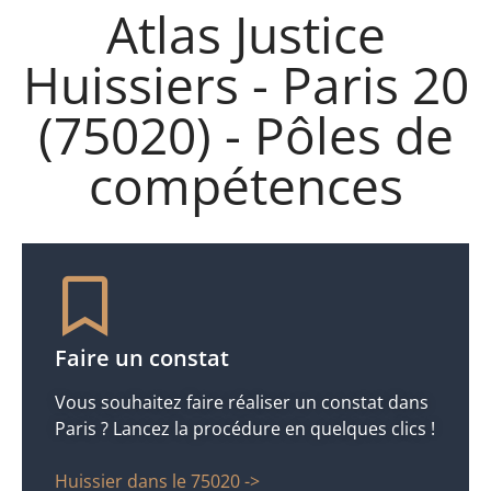
Atlas Justice
Huissiers - Paris 20
(75020) - Pôles de
compétences
Faire un constat
Vous souhaitez faire réaliser un constat dans
Paris ? Lancez la procédure en quelques clics !
Huissier dans le 75020 ->