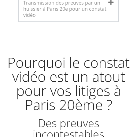
Transmission des preuves par un
huissier à Paris 20e pour un constat
vidéo
Pourquoi le constat
vidéo est un atout
pour vos litiges à
Paris 20ème ?
Des preuves
incontestables