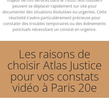
majeur de nos services dans le 75020. Nos huissiers
peuvent se déplacer rapidement sur site pour
documenter des situations évolutives ou urgentes. Cette
réactivité s’avère particulièrement précieuse pour
constater des troubles temporaires ou des événements
ponctuels nécessitant un constat en urgence.
Les raisons de
choisir Atlas Justice
pour vos constats
vidéo à Paris 20e