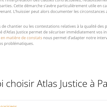
’interprétation des clauses contractuelles, l’établissemen
parties. Cette démarche s’avère particulièrement utile en c
venant. L’huissier peut alors documenter les circonstances 
s de chantier ou les contestations relatives à la qualité des
vité d’Atlas Justice permet de sécuriser immédiatement vos i
 en matière de constats
nous permet d’adapter notre interve
os problématiques.
 choisir Atlas Justice à Pa
 parisiens