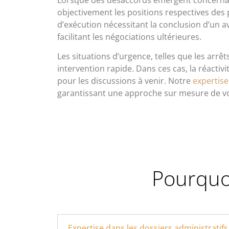
Lorsque des désaccords émergent concernant l
objectivement les positions respectives des 
d’exécution nécessitant la conclusion d’un a
facilitant les négociations ultérieures.
Les situations d’urgence, telles que les arrêt
intervention rapide. Dans ces cas, la réacti
pour les discussions à venir. Notre
expertise
garantissant une approche sur mesure de v
Pourquoi
Expertise dans les dossiers administratifs