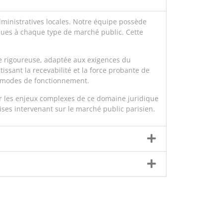
administratives locales. Notre équipe possède
iques à chaque type de marché public. Cette
rigoureuse, adaptée aux exigences du
issant la recevabilité et la force probante de
s modes de fonctionnement.
r les enjeux complexes de ce domaine juridique
ises intervenant sur le marché public parisien.