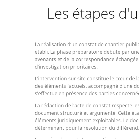
Les étapes d'u
La réalisation d’un constat de chantier publi
établi. La phase préparatoire débute par un
avenants et de la correspondance échangée ent
d’investigation prioritaires.
L’intervention sur site constitue le cœur de
des éléments factuels, accompagné d’une do
s’effectue en présence des parties concernée
La rédaction de l’acte de constat respecte l
document structuré et argumenté. Cette étap
éléments juridiquement exploitables. Le docu
déterminant pour la résolution du différend