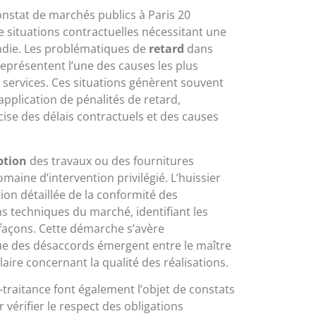
onstat de marchés publics à Paris 20
e situations contractuelles nécessitant une
ndie. Les problématiques de
retard
dans
représentent l’une des causes les plus
 services. Ces situations génèrent souvent
’application de pénalités de retard,
ise des délais contractuels et des causes
ption
des travaux ou des fournitures
aine d’intervention privilégié. L’huissier
tion détaillée de la conformité des
ns techniques du marché, identifiant les
façons. Cette démarche s’avère
que des désaccords émergent entre le maître
ulaire concernant la qualité des réalisations.
traitance font également l’objet de constats
vérifier le respect des obligations