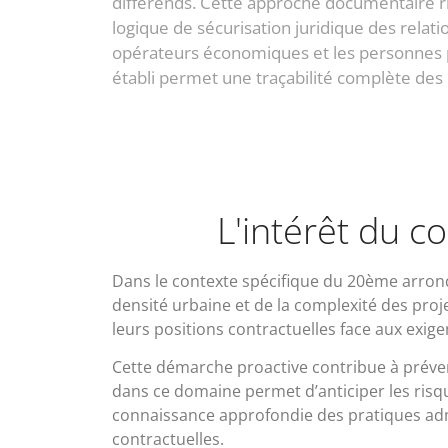
différends. Cette approche documentaire ri
logique de sécurisation juridique des relati
opérateurs économiques et les personnes p
établi permet une traçabilité complète des 
L'intérêt du c
Dans le contexte spécifique du 20ème arrond
densité urbaine et de la complexité des pro
leurs positions contractuelles face aux exig
Cette démarche proactive contribue à prévenir
dans ce domaine permet d’anticiper les risqu
connaissance approfondie des pratiques admin
contractuelles.