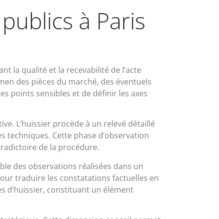
publics à Paris
 la qualité et la recevabilité de l’acte
xamen des pièces du marché, des éventuels
s points sensibles et de définir les axes
ve. L’huissier procède à un relevé détaillé
s techniques. Cette phase d’observation
radictoire de la procédure.
mble des observations réalisées dans un
ur traduire les constatations factuelles en
s d’huissier, constituant un élément