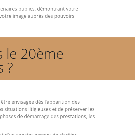
rtenaires publics, démontrant votre
e votre image auprès des pouvoirs
ns le 20ème
 ?
 être envisagée dès l’apparition des
 situations litigieuses et de préserver les
 phases de démarrage des prestations, les