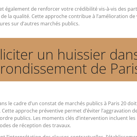
et également de renforcer votre crédibilité vis-à-vis des pa
de la qualité. Cette approche contribue à l’amélioration d
tures sur d’autres marchés publics.
iciter un huissier da
rrondissement de Paris
ans le cadre d’un constat de marchés publics à Paris 20 doit
. Cette approche préventive permet d’éviter l’aggravation des
ordre publics. Les moments clés d’intervention incluent les
iodes de réception des travaux.