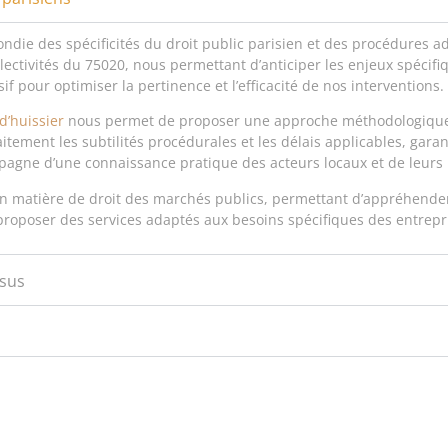
fondie des spécificités du droit public parisien et des procédures 
ectivités du 75020, nous permettant d’anticiper les enjeux spécif
if pour optimiser la pertinence et l’efficacité de nos interventions.
d’huissier
nous permet de proposer une approche méthodologique 
tement les subtilités procédurales et les délais applicables, garant
agne d’une connaissance pratique des acteurs locaux et de leur
n matière de droit des marchés publics, permettant d’appréhende
 proposer des services adaptés aux besoins spécifiques des entrepr
sus