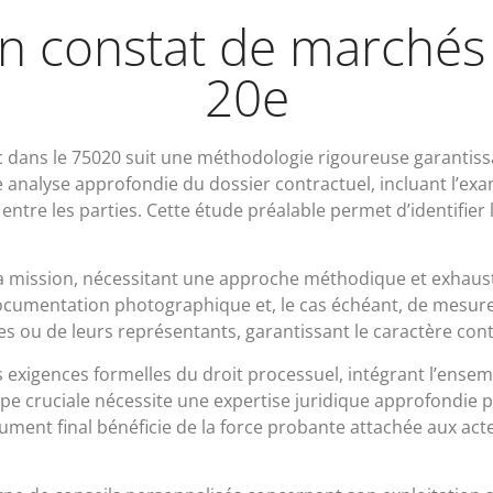
n constat de marchés 
20e
c dans le 75020 suit une méthodologie rigoureuse garantissant
e analyse approfondie du dossier contractuel, incluant l’e
re les parties. Cette étude préalable permet d’identifier le
 la mission, nécessitant une approche méthodique et exhausti
cumentation photographique et, le cas échéant, de mesure
s ou de leurs représentants, garantissant le caractère cont
es exigences formelles du droit processuel, intégrant l’ense
e cruciale nécessite une expertise juridique approfondie po
ment final bénéficie de la force probante attachée aux acte
.