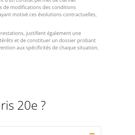
t d’un constat permet de clarifier
as de modifications des conditions
ayant motivé ces évolutions contractuelles,
 prestations, justifient également une
ntérêts et de constituer un dossier probant
ntion aux spécificités de chaque situation,
ris 20e ?