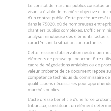
Le constat de marchés publics constitue un 
visant à établir de manière objective et inco
d’un contrat public. Cette procédure revêt
dans le 75020, où de nombreuses entrepris
chantiers publics complexes. L’officier min
analyse minutieuse des éléments factuels, 
caractérisant la situation contractuelle.
Cette mission d’observation neutre permet
éléments de preuve qui pourront être utili
cadre de négociations amiables ou de proc
valeur probante de ce document repose sur l
compétence technique du commissaire de ju
qualifications nécessaires pour appréhender
marchés publics.
L’acte dressé bénéficie d’une force proban
tribunaux, constituant un élément détermin