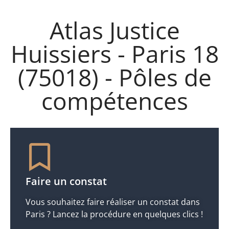
Atlas Justice
Huissiers - Paris 18
(75018) - Pôles de
compétences
Faire un constat
Vous souhaitez faire réaliser un constat dans
Paris ? Lancez la procédure en quelques clics !