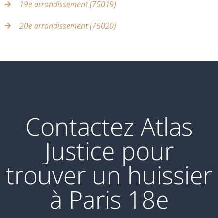
19e arrondissement (75019)
20e arrondissement (75020)
Contactez Atlas
Justice pour
trouver un huissier
à Paris 18e