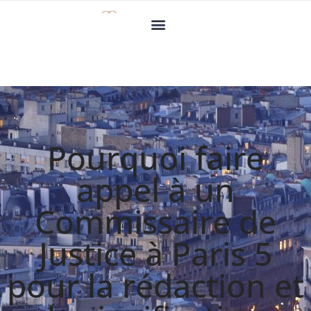
Pourquoi faire
appel à un
Commissaire de
Justice à Paris 5
pour la rédaction et