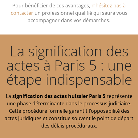
Pour bénéficier de ces avantages,
n’hésitez pas à
contacter
un professionnel qualifié qui saura vous
accompagner dans vos démarches.
La signification des
actes à Paris 5 : une
étape indispensable
La
signification des actes huissier Paris 5
représente
une phase déterminante dans le processus judiciaire.
Cette procédure formelle garantit l’opposabilité des
actes juridiques et constitue souvent le point de départ
des délais procéduraux.