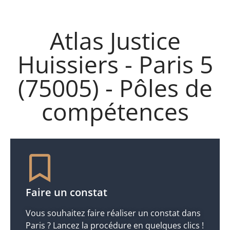
Atlas Justice
Huissiers - Paris 5
(75005) - Pôles de
compétences
Faire un constat
Vous souhaitez faire réaliser un constat dans
Paris ? Lancez la procédure en quelques clics !