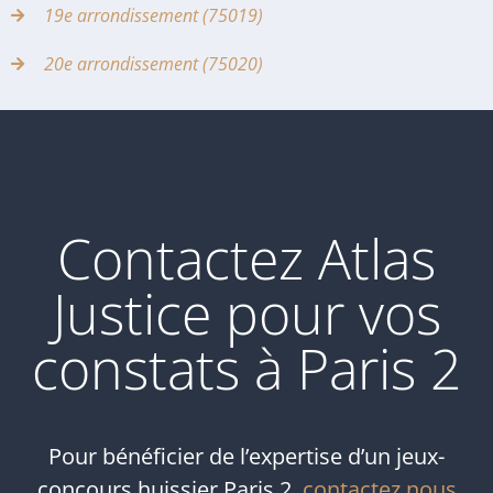
19e arrondissement (75019)
20e arrondissement (75020)
Contactez Atlas
Justice pour vos
constats à Paris 2
Pour bénéficier de l’expertise d’un jeux-
concours huissier Paris 2,
contactez nous