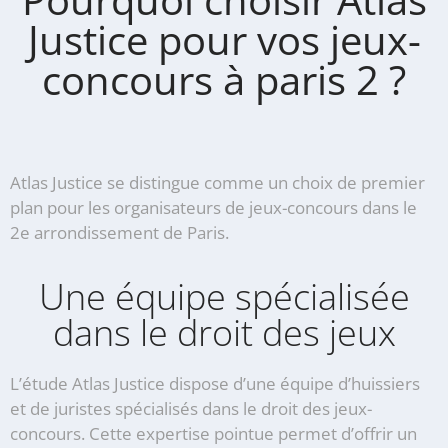
Justice pour vos jeux-
concours à paris 2 ?
Atlas Justice se distingue comme un choix de premier
plan pour les organisateurs de jeux-concours dans le
2e arrondissement de Paris.
Une équipe spécialisée
dans le droit des jeux
L’étude Atlas Justice dispose d’une équipe d’huissiers
et de juristes spécialisés dans le droit des jeux-
concours. Cette expertise pointue permet d’offrir un