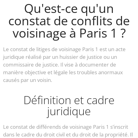
Qu'est-ce qu'un
constat de conflits de
voisinage à Paris 1 ?
Le constat de litiges de voisinage Paris 1 est un acte
juridique réalisé par un huissier de justice ou un
commissaire de justice. Il vise à documenter de
manière objective et légale les troubles anormaux
causés par un voisin.
Définition et cadre
juridique
Le constat de différends de voisinage Paris 1 s’inscrit
dans le cadre du droit civil et du droit de la propriété. Il