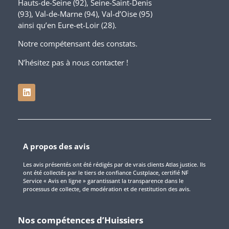
Hauts-de-Seine (92), Seine-Saint-Denis
(93), Val-de-Marne (94), Val-d’Oise (95)
ainsi qu’en Eure-et-Loir (28).
Notre compétensant des constats.
N’hésitez pas à nous contacter !
A propos des avis
Les avis présentés ont été rédigés par de vrais clients Atlas justice. Ils
ont été collectés par le tiers de confiance Custplace, certifié NF
Service « Avis en ligne » garantissant la transparence dans le
processus de collecte, de modération et de restitution des avis.
Nos compétences d’Huissiers