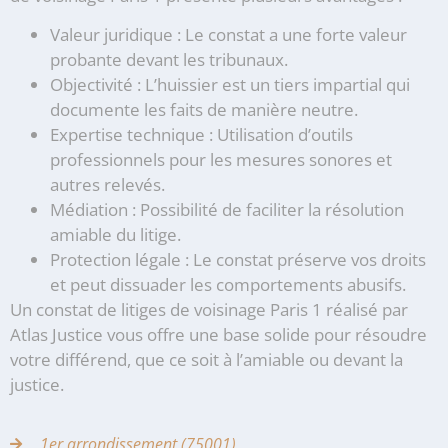
Valeur juridique : Le constat a une forte valeur
probante devant les tribunaux.
Objectivité : L’huissier est un tiers impartial qui
documente les faits de manière neutre.
Expertise technique : Utilisation d’outils
professionnels pour les mesures sonores et
autres relevés.
Médiation : Possibilité de faciliter la résolution
amiable du litige.
Protection légale : Le constat préserve vos droits
et peut dissuader les comportements abusifs.
Un constat de litiges de voisinage Paris 1 réalisé par
Atlas Justice vous offre une base solide pour résoudre
votre différend, que ce soit à l’amiable ou devant la
justice.
1er arrondissement (75001)