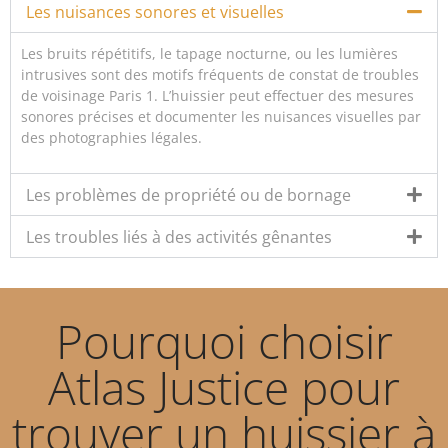
Les nuisances sonores et visuelles
Les bruits répétitifs, le tapage nocturne, ou les lumières
intrusives sont des motifs fréquents de constat de troubles
de voisinage Paris 1. L’huissier peut effectuer des mesures
sonores précises et documenter les nuisances visuelles par
des photographies légales.
Les problèmes de propriété ou de bornage
Les troubles liés à des activités gênantes
Pourquoi choisir
Atlas Justice pour
trouver un huissier à