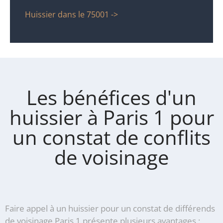
Huissier dans le 75001 ->
Les bénéfices d'un
huissier à Paris 1 pour
un constat de conflits
de voisinage
Faire appel à un huissier pour un constat de différends
de voisinage Paris 1 présente plusieurs avantages :