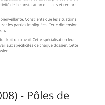
vité de la constatation des faits et renforce
bienveillante. Conscients que les situations
urer les parties impliquées. Cette dimension
ion.
droit du travail. Cette spécialisation leur
il aux spécificités de chaque dossier. Cette
ssier.
008) - Pôles de