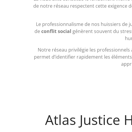
de notre réseau respectent cette exigence dé
Le professionnalisme de nos huissiers de ju
de
conflit social
génèrent souvent du stress
hum
Notre réseau privilégie les professionnels
permet d’identifier rapidement les éléments
appro
Atlas Justice 