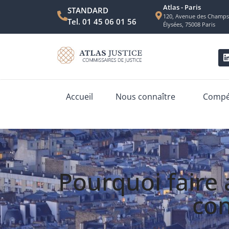
Atlas - Paris
STANDARD
120, Avenue des Champs
Tel. 01 45 06 01 56
Élysées, 75008 Paris
Accueil
Nous connaître
Compét
Pourquoi faire 
con