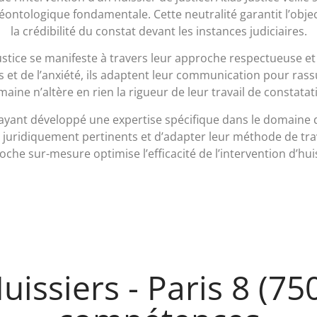
ontologique fondamentale. Cette neutralité garantit l’objecti
la crédibilité du constat devant les instances judiciaires.
stice se manifeste à travers leur approche respectueuse et 
 et de l’anxiété, ils adaptent leur communication pour rass
aine n’altère en rien la rigueur de leur travail de constatat
 ayant développé une expertise spécifique dans le domaine du 
 juridiquement pertinents et d’adapter leur méthode de trava
che sur-mesure optimise l’efficacité de l’intervention d’hui
Huissiers - Paris 8 (75