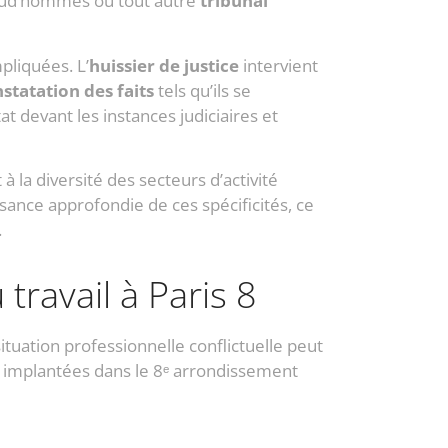
prud’hommes ou tout autre
tribunal
pliquées. L’
huissier de justice
intervient
statation des faits
tels qu’ils se
t devant les instances judiciaires et
 à la diversité des secteurs d’activité
sance approfondie de ces spécificités, ce
.
travail à Paris 8
ituation professionnelle conflictuelle peut
es implantées dans le 8ᵉ arrondissement