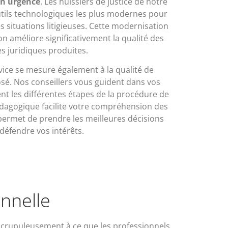
en urgence
. Les huissiers de justice de notre
tils technologiques les plus modernes pour
situations litigieuses. Cette modernisation
 améliore significativement la qualité des
s juridiques produites.
rvice se mesure également à la qualité de
é. Nos conseillers vous guident dans vos
t les différentes étapes de la procédure de
dagogique facilite votre compréhension des
permet de prendre les meilleures décisions
défendre vos intérêts.
nnelle
e scrupuleusement à ce que les professionnels