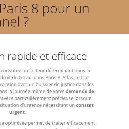
 Paris 8 pour un
nel ?
n rapide et efficace
n constitue un facteur déterminant dans la
droit du travail dans Paris 8. Atlas Justice
elation avec un huissier de justice dans les
 dans la journée même de votre
demande de
 s’avère particulièrement précieuse lorsque
situation d’urgence nécessitant un
constat
urgent
.
ue optimisée permet de traiter efficacement