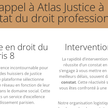
appel à Atlas Justice à
tat du droit profession
e en droit du
Interventio
ris 8
La rapidité d’interventio
réussite d’un constat en 
érence incontournable pour
s’engage à vous mettre en r
 des huissiers de justice
meilleurs délais, souvent
re plateforme sélectionne
constat
. Cette réactivité
 réseau en fonction de leur
vous êtes confronté à une 
ans le domaine social. Cette
ts un service d’excellence
dissement parisien.
Notre organisation logistiq