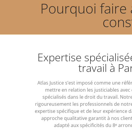
Pourquoi faire 
cons
Expertise spécialisé
travail à Pa
Atlas Justice s’est imposé comme une réf
mettre en relation les justiciables avec
spécialisés dans le droit du travail. Not
rigoureusement les professionnels de notre
expertise spécifique et de leur expérience d
approche qualitative garantit à nos clien
adapté aux spécificités du 8ᵉ arron