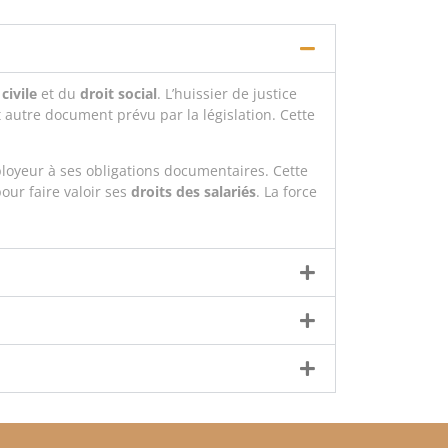
civile
et du
droit social
. L’huissier de justice
out autre document prévu par la législation. Cette
ployeur à ses obligations documentaires. Cette
our faire valoir ses
droits des salariés
. La force