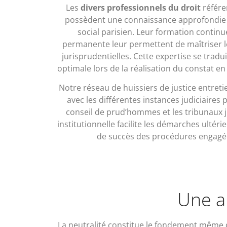
Les
divers professionnels du droit
référe
possèdent une connaissance approfondie d
social parisien. Leur formation continue
permanente leur permettent de maîtriser les
jurisprudentielles. Cette expertise se tradu
optimale lors de la réalisation du constat en 
Notre réseau de huissiers de justice entretie
avec les différentes instances judiciaires
conseil de prud’hommes et les tribunaux ju
institutionnelle facilite les démarches ultér
de succès des procédures engagée
Une a
La neutralité constitue le fondement même de