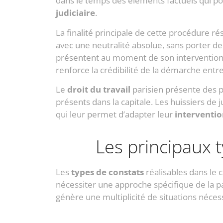
dans le temps des éléments factuels qui po
judiciaire
.
La finalité principale de cette procédure ré
avec une neutralité absolue, sans porter de 
présentent au moment de son intervention. C
renforce la crédibilité de la démarche entre
Le
droit du travail
parisien présente des par
présents dans la capitale. Les huissiers de
qui leur permet d’adapter leur
interventio
Les principaux t
Les
types de constats
réalisables dans le 
nécessiter une approche spécifique de la p
génère une multiplicité de situations nécess