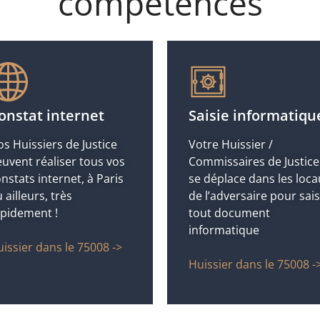
compétences
onstat internet
Saisie informatiqu
s Huissiers de Justice
Votre Huissier /
uvent réaliser tous vos
Commissaires de Justice
nstats internet, à Paris
se déplace dans les loca
 ailleurs, très
de l’adversaire pour sais
apidement !
tout document
informatique
issier dans le 75008 ->
Huissier dans le 75008 -