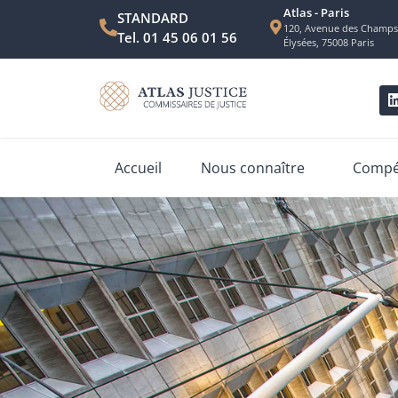
Atlas - Paris
STANDARD
120, Avenue des Champs
Tel. 01 45 06 01 56
Élysées, 75008 Paris
Accueil
Nous connaître
Compét