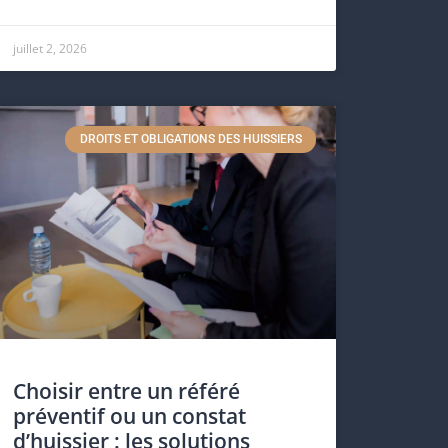
juillet 2, 2026
DROITS ET OBLIGATIONS DES HUISSIERS
Choisir entre un référé
préventif ou un constat
d’huissier : les solutions