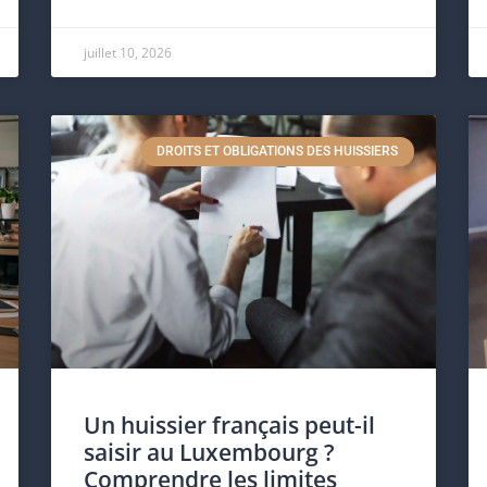
juillet 10, 2026
DROITS ET OBLIGATIONS DES HUISSIERS
Un huissier français peut-il
saisir au Luxembourg ?
Comprendre les limites