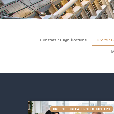
Constats et significations
Droits et
M
DROITS ET OBLIGATIONS DES HUISSIERS