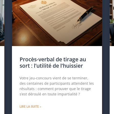
Procès-verbal de tirage au
sort : l’utilité de l’huissier
Votre jeu-concours vient de se terminer,
des centaines de participants attendent les
résultats : comment prouver que le tirage
s’est déroulé en toute impartialité ?
LIRE LA SUITE »