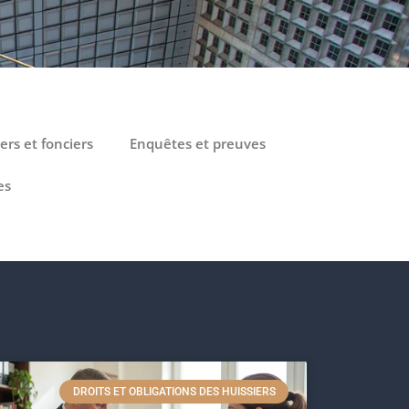
rs et fonciers
Enquêtes et preuves
es
DROITS ET OBLIGATIONS DES HUISSIERS