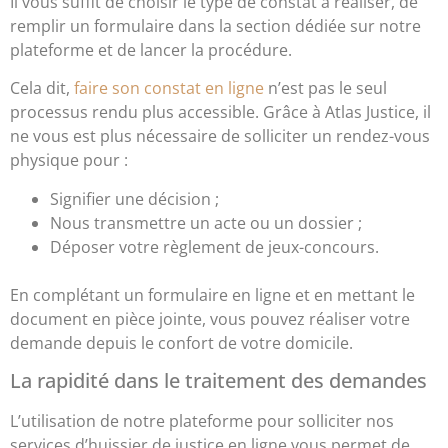
Il vous suffit de choisir le type de constat à réaliser, de
remplir un formulaire dans la section dédiée sur notre
plateforme et de lancer la procédure.
Cela dit,
faire son constat en ligne
n’est pas le seul
processus rendu plus accessible. Grâce à Atlas Justice, il
ne vous est plus nécessaire de solliciter un rendez-vous
physique pour :
Signifier une décision ;
Nous transmettre un acte ou un dossier ;
Déposer votre règlement de jeux-concours.
En complétant un formulaire en ligne et en mettant le
document en pièce jointe, vous pouvez réaliser votre
demande depuis le confort de votre domicile.
La rapidité dans le traitement des demandes
L’utilisation de notre plateforme pour solliciter nos
services d’huissier de justice en ligne vous permet de