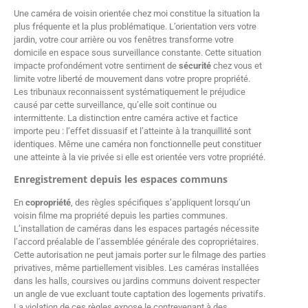
Une caméra de voisin orientée chez moi constitue la situation la
plus fréquente et la plus problématique. L’orientation vers votre
jardin, votre cour arrière ou vos fenêtres transforme votre
domicile en espace sous surveillance constante. Cette situation
impacte profondément votre sentiment de
sécurité
chez vous et
limite votre liberté de mouvement dans votre propre propriété.
Les tribunaux reconnaissent systématiquement le préjudice
causé par cette surveillance, qu’elle soit continue ou
intermittente. La distinction entre caméra active et factice
importe peu : l’effet dissuasif et l’atteinte à la tranquillité sont
identiques. Même une caméra non fonctionnelle peut constituer
une atteinte à la vie privée si elle est orientée vers votre propriété.
Enregistrement depuis les espaces communs
En
copropriété
, des règles spécifiques s’appliquent lorsqu’un
voisin filme ma propriété depuis les parties communes.
L’installation de caméras dans les espaces partagés nécessite
l’accord préalable de l’assemblée générale des copropriétaires.
Cette autorisation ne peut jamais porter sur le filmage des parties
privatives, même partiellement visibles. Les caméras installées
dans les halls, coursives ou jardins communs doivent respecter
un angle de vue excluant toute captation des logements privatifs.
La violation de ces règles expose le contrevenant à des