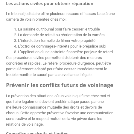
Les actions civiles pour obtenir réparation
Le tribunal judiciaire offre plusieurs recours efficaces face à une
caméra de voisin orientée chez moi :
La saisine du tribunal pour faire cesser le trouble
La demande de retrait ou réorientation de la caméra
L’interdiction formelle de filmer votre propriété
L’octroi de dommages-intérêts pour le préjudice subi
L’application d’une astreinte financière par
jour
de retard
Ces procédures civiles permettent d’obtenir des mesures
concrètes et rapides. Le référé, procédure d’urgence, peut être
particulièrement adapté pour faire cesser immédiatement le
trouble manifeste causé par la surveillance illégale.
Prévenir les conflits futurs de voisinage
La prévention des situations où un voisin qui filme chez moi et
que faire légalement devient problématique passe par une
meilleure connaissance mutuelle des droits et devoirs de
chacun. Cette approche préventive favorise une communication
constructive et le respect mutuel de la vie privée dans les
relations de voisinage.
Connaître ses droits et limites