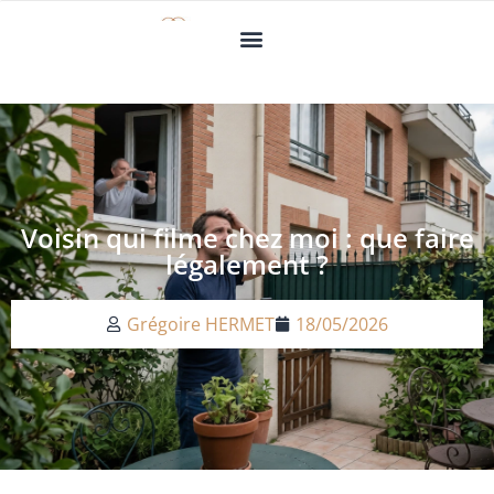
Voisin qui filme chez moi : que faire
légalement ?
Grégoire HERMET
18/05/2026