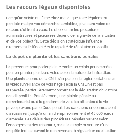
Les recours légaux disponibles
Lorsqu’un voisin qui filme chez moi et que faire légalement
persiste malgré vos démarches amiables, plusieurs voies de
recours s’offrent à vous. Le choix entre les procédures
administratives et judiciaires dépend de la gravité de la situation
et de vos objectifs. Cette décision stratégique influence
directement l’efficacité et la rapidité de résolution du conflit.
Le dépôt de plainte et les sanctions pénales
La procédure pour porter plainte contre un voisin pour caméra
peut emprunter plusieurs voies selon la nature de l’infraction.
Une
plainte
auprès de la CNIL s’impose si la réglementation sur
la vidéosurveillance de voisinage selon la CNIL n’est pas
respectée, particulièrement concernant la déclaration obligatoire
des dispositifs. Parallèlement, une plainte pénale au
commissariat ou à la gendarmerie vise les atteintes à la vie
privée prévues par le Code pénal. Les sanctions encourues sont
dissuasives : jusqu’à un an d’emprisonnement et 45 000 euros
d’amende. Les délais des procédures pénales varient selon
l’engorgement des tribunaux, mais la simple ouverture d’une
enquête incite souvent le contrevenant à régulariser sa situation.