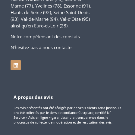
Marne (77), Yvelines (78), Essonne (91),
Hauts-de-Seine (92), Seine-Saint-Denis
(93), Val-de-Marne (94), Val-d’Oise (95)
ainsi qu’en Eure-et-Loir (28).
Notre compétensant des constats.
N’hésitez pas à nous contacter !
A propos des avis
Les avis présentés ont été rédigés par de vrais clients Atlas justice. Ils
ont été collectés par le tiers de confiance Custplace, certifié NF
Service « Avis en ligne » garantissant la transparence dans le
processus de collecte, de modération et de restitution des avis.