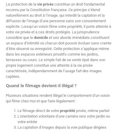
La protection de la
vie privée
constitue un droit fondamental
reconnu par la Constitution française. Ce principe s’étend
naturellement au droit à l’image, qui interdit la captation et la
diffusion de l’image d’une personne sans son consentement
explicite. Lorsqu’un voisin filme votre propriété, il porte atteinte à
votre vie privée et à ces droits protégés. La jurisprudence
considère que le
domicile
et ses abords immédiats constituent
un espace d’intimité où chacun doit pouvoir évoluer sans crainte
d’être observé ou enregistré. Cette protection s’applique même
dans les espaces extérieurs privatifs comme les jardins,
terrasses ou cours. Le simple fait de se sentir épié dans son
propre logement constitue une atteinte à la vie privée
caractérisée, indépendamment de l’usage fait des images
captées.
Quand le filmage devient-il illégal ?
Plusieurs situations rendent illégal le comportement d’un voisin
qui filme chez moi et que faire légalement :
Le filmage direct de votre
propriété
privée, même partiel
L’orientation volontaire d’une caméra vers votre jardin ou
votre entrée
La captation d’images depuis la voie publique dirigées