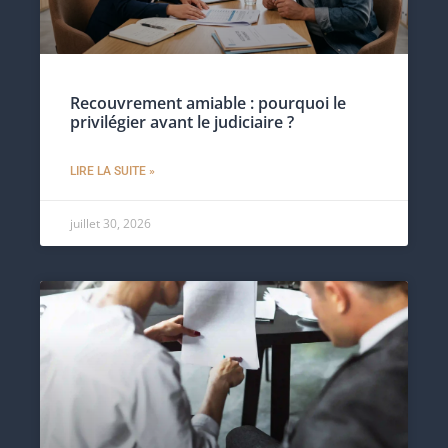
Recouvrement amiable : pourquoi le
privilégier avant le judiciaire ?
LIRE LA SUITE »
juillet 30, 2026