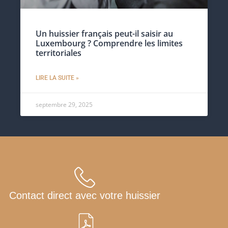
Un huissier français peut-il saisir au
Luxembourg ? Comprendre les limites
territoriales
LIRE LA SUITE »
septembre 29, 2025
Contact direct avec votre huissier