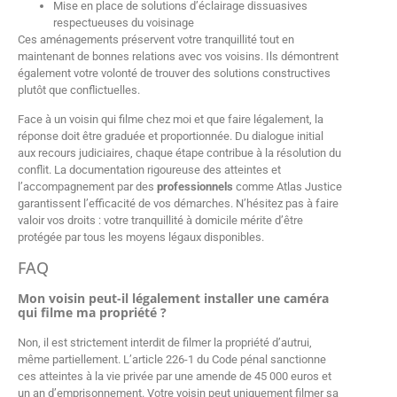
Mise en place de solutions d’éclairage dissuasives
respectueuses du voisinage
Ces aménagements préservent votre tranquillité tout en
maintenant de bonnes relations avec vos voisins. Ils démontrent
également votre volonté de trouver des solutions constructives
plutôt que conflictuelles.
Face à un voisin qui filme chez moi et que faire légalement, la
réponse doit être graduée et proportionnée. Du dialogue initial
aux recours judiciaires, chaque étape contribue à la résolution du
conflit. La documentation rigoureuse des atteintes et
l’accompagnement par des
professionnels
comme Atlas Justice
garantissent l’efficacité de vos démarches. N’hésitez pas à faire
valoir vos droits : votre tranquillité à domicile mérite d’être
protégée par tous les moyens légaux disponibles.
FAQ
Mon voisin peut-il légalement installer une caméra
qui filme ma propriété ?
Non, il est strictement interdit de filmer la propriété d’autrui,
même partiellement. L’article 226-1 du Code pénal sanctionne
ces atteintes à la vie privée par une amende de 45 000 euros et
un an d’emprisonnement. Votre voisin peut uniquement filmer sa