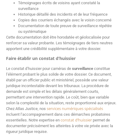
Témoignages écrits de voisins ayant constaté la
surveillance
Historique détaillé des incidents et de leur fréquence
Copies des courriers échangés avec le voisin concerné
Documentation de toute preuve de surveillance répétée
ou systématique
Cette documentation doit être horodatée et géolocalisée pour
renforcer sa valeur probante. Les témoignages de tiers neutres
apportent une crédibilité supplémentaire à votre dossier.
Faire établir un constat d’huissier
Le constat d’huissier pour caméras de
surveillance
constitue
l’élément probant le plus solide de votre dossier. Ce document,
établi par un officier public et ministériel, possède une valeur
juridique incontestable devant les tribunaux. La procédure de
demande est simple et les délais généralement courts,
permettant une intervention rapide. Le coût, bien que variable
selon la complexité de la situation, reste proportionné aux enjeux.
services numériques spécialisés
Chez Atlas Justice, nos
incluent l’accompagnement dans ces démarches probatoires
constat d’huissier
essentielles. Notre expertise en
permet de
documenter précisément les atteintes à votre vie privée avec la
rigueur juridique requise.