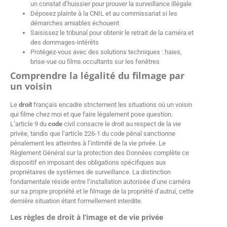
un constat d’huissier pour prouver la surveillance illégale
Déposez plainte à la CNIL et au commissariat si les
démarches amiables échouent
Saisissez le tribunal pour obtenir le retrait de la caméra et
des dommages-intérêts
Protégez-vous avec des solutions techniques : haies,
brise-vue ou films occultants sur les fenêtres
Comprendre la légalité du filmage par
un voisin
Le
droit
français encadre strictement les situations où un voisin
qui filme chez moi et que faire légalement pose question.
L’article 9 du
code
civil consacre le droit au respect de la vie
privée, tandis que l’article 226-1 du code pénal sanctionne
pénalement les atteintes à l’intimité de la vie privée. Le
Règlement Général sur la protection des Données complète ce
dispositif en imposant des obligations spécifiques aux
propriétaires de systèmes de surveillance. La distinction
fondamentale réside entre l’installation autorisée d’une caméra
sur sa propre propriété et le filmage de la propriété d’autrui, cette
dernière situation étant formellement interdite.
Les règles de droit à l’image et de vie privée