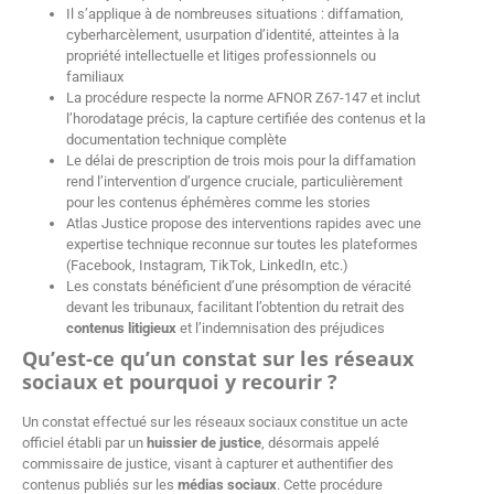
Il s’applique à de nombreuses situations : diffamation,
cyberharcèlement, usurpation d’identité, atteintes à la
propriété intellectuelle et litiges professionnels ou
familiaux
La procédure respecte la norme AFNOR Z67-147 et inclut
l’horodatage précis, la capture certifiée des contenus et la
documentation technique complète
Le délai de prescription de trois mois pour la diffamation
rend l’intervention d’urgence cruciale, particulièrement
pour les contenus éphémères comme les stories
Atlas Justice propose des interventions rapides avec une
expertise technique reconnue sur toutes les plateformes
(Facebook, Instagram, TikTok, LinkedIn, etc.)
Les constats bénéficient d’une présomption de véracité
devant les tribunaux, facilitant l’obtention du retrait des
contenus litigieux
et l’indemnisation des préjudices
Qu’est-ce qu’un constat sur les réseaux
sociaux et pourquoi y recourir ?
Un constat effectué sur les réseaux sociaux constitue un acte
officiel établi par un
huissier de justice
, désormais appelé
commissaire de justice, visant à capturer et authentifier des
contenus publiés sur les
médias sociaux
. Cette procédure