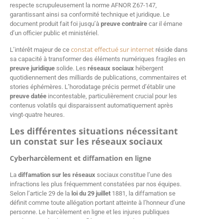
respecte scrupuleusement la norme AFNOR Z67-147,
garantissant ainsi sa conformité technique et juridique. Le
document produit fait foi jusqu’à
preuve contraire
car il émane
d’un officier public et ministériel.
constat effectué sur internet
L’intérêt majeur de ce
réside dans
sa capacité à transformer des éléments numériques fragiles en
preuve juridique
solide. Les
réseaux sociaux
hébergent
quotidiennement des milliards de publications, commentaires et
stories éphémères. L’horodatage précis permet d’établir une
preuve datée
incontestable, particulièrement crucial pour les
contenus volatils qui disparaissent automatiquement après
vingt-quatre heures.
Les différentes situations nécessitant
un constat sur les réseaux sociaux
Cyberharcèlement et diffamation en ligne
La
diffamation sur les réseaux
sociaux constitue l’une des
infractions les plus fréquemment constatées par nos équipes.
Selon l’article 29 de la
loi du 29 juillet
1881, la diffamation se
définit comme toute allégation portant atteinte à l’honneur d’une
personne. Le harcèlement en ligne et les injures publiques