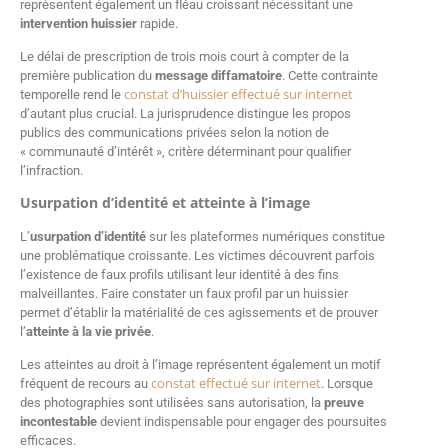
représentent également un fléau croissant nécessitant une
intervention huissier
rapide.
Le délai de prescription de trois mois court à compter de la
première publication du
message diffamatoire
. Cette contrainte
constat d’huissier effectué sur internet
temporelle rend le
d’autant plus crucial. La jurisprudence distingue les propos
publics des communications privées selon la notion de
« communauté d’intérêt », critère déterminant pour qualifier
l’infraction.
Usurpation d’identité et atteinte à l’image
L’
usurpation d’identité
sur les plateformes numériques constitue
une problématique croissante. Les victimes découvrent parfois
l’existence de faux profils utilisant leur identité à des fins
malveillantes. Faire constater un faux profil par un huissier
permet d’établir la matérialité de ces agissements et de prouver
l’
atteinte à la vie privée
.
Les atteintes au droit à l’image représentent également un motif
constat effectué sur internet
fréquent de recours au
. Lorsque
des photographies sont utilisées sans autorisation, la
preuve
incontestable
devient indispensable pour engager des poursuites
efficaces.