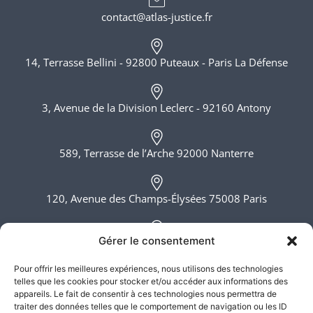
contact@atlas-justice.fr
14, Terrasse Bellini - 92800 Puteaux - Paris La Défense
3, Avenue de la Division Leclerc - 92160 Antony
589, Terrasse de l’Arche 92000 Nanterre
120, Avenue des Champs-Élysées 75008 Paris
Gérer le consentement
6, rue du Bois Sauvage 91000 Evry
Pour offrir les meilleures expériences, nous utilisons des technologies
telles que les cookies pour stocker et/ou accéder aux informations des
Lundi - Vendredi, 8h - 20h
appareils. Le fait de consentir à ces technologies nous permettra de
traiter des données telles que le comportement de navigation ou les ID