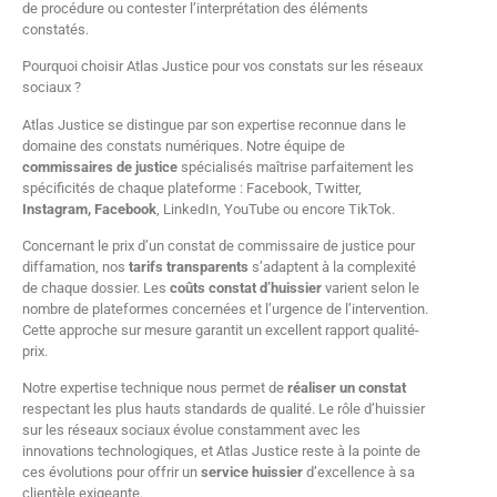
de procédure ou contester l’interprétation des éléments
constatés.
Pourquoi choisir Atlas Justice pour vos constats sur les réseaux
sociaux ?
Atlas Justice se distingue par son expertise reconnue dans le
domaine des constats numériques. Notre équipe de
commissaires de justice
spécialisés maîtrise parfaitement les
spécificités de chaque plateforme : Facebook, Twitter,
Instagram, Facebook
, LinkedIn, YouTube ou encore TikTok.
Concernant le prix d’un constat de commissaire de justice pour
diffamation, nos
tarifs transparents
s’adaptent à la complexité
de chaque dossier. Les
coûts constat d’huissier
varient selon le
nombre de plateformes concernées et l’urgence de l’intervention.
Cette approche sur mesure garantit un excellent rapport qualité-
prix.
Notre expertise technique nous permet de
réaliser un constat
respectant les plus hauts standards de qualité. Le rôle d’huissier
sur les réseaux sociaux évolue constamment avec les
innovations technologiques, et Atlas Justice reste à la pointe de
ces évolutions pour offrir un
service huissier
d’excellence à sa
clientèle exigeante.