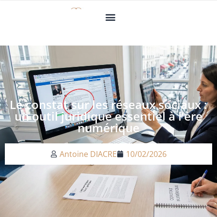
Le constat sur les réseaux sociaux :
un outil juridique essentiel à l’ère
numérique
Antoine DIACRE
10/02/2026