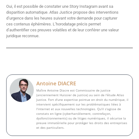
Oui, il est possible de constater une Story Instagram avant sa
disparition automatique. Atlas Justice propose des interventions
d’urgence dans les heures suivant votre demande pour capturer
ces contenus éphémères. L’horodatage précis permet
d’authentifier ces preuves volatiles et de leur conférer une valeur
juridique reconnue.
Antoine DIACRE
Maître Antoine Diacre est Commissaire de justice
(anciennement Huissier de justice) au sein de l'étude Atlas
Justice. Fort d'une expertise pointue en droit du numérique, il
intervient spécifiquement sur les problématiques liées à
l'internet et aux nouvelles technologies. Qu'il s'agisse de
constats en ligne (cyberharcèlement, contrefaçon,
dysfonctionnements) ou de litiges numériques, il sécurise la
preuve immatérielle pour protéger les droits des entreprises
et des particuliers.