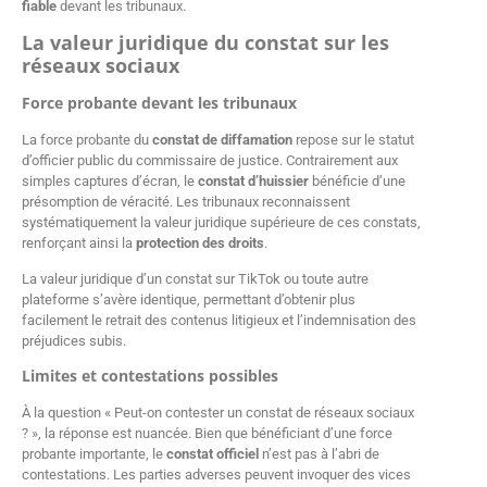
fiable
devant les tribunaux.
La valeur juridique du constat sur les
réseaux sociaux
Force probante devant les tribunaux
La force probante du
constat de diffamation
repose sur le statut
d’officier public du commissaire de justice. Contrairement aux
simples captures d’écran, le
constat d’huissier
bénéficie d’une
présomption de véracité. Les tribunaux reconnaissent
systématiquement la valeur juridique supérieure de ces constats,
renforçant ainsi la
protection des droits
.
La valeur juridique d’un constat sur TikTok ou toute autre
plateforme s’avère identique, permettant d’obtenir plus
facilement le retrait des contenus litigieux et l’indemnisation des
préjudices subis.
Limites et contestations possibles
À la question « Peut-on contester un constat de réseaux sociaux
? », la réponse est nuancée. Bien que bénéficiant d’une force
probante importante, le
constat officiel
n’est pas à l’abri de
contestations. Les parties adverses peuvent invoquer des vices