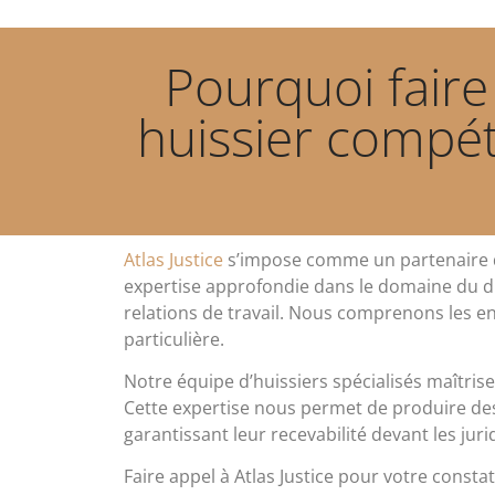
Pourquoi faire
huissier compét
Atlas Justice
s’impose comme un partenaire de 
expertise approfondie dans le domaine du dro
relations de travail. Nous comprenons les en
particulière.
Notre équipe d’huissiers spécialisés maîtrise
Cette expertise nous permet de produire des 
garantissant leur recevabilité devant les jur
Faire appel à Atlas Justice pour votre consta