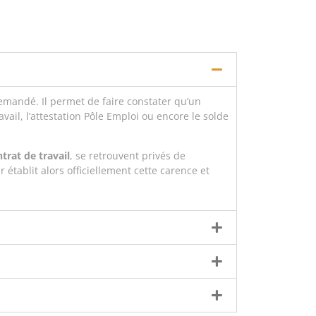
emandé. Il permet de faire constater qu’un
avail, l’attestation Pôle Emploi ou encore le solde
trat de travail
, se retrouvent privés de
er établit alors officiellement cette carence et