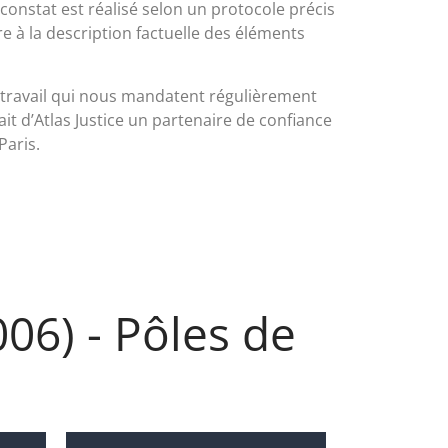
onstat est réalisé selon un protocole précis
re à la description factuelle des éléments
travail qui nous mandatent régulièrement
ait d’Atlas Justice un partenaire de confiance
Paris.
006) - Pôles de