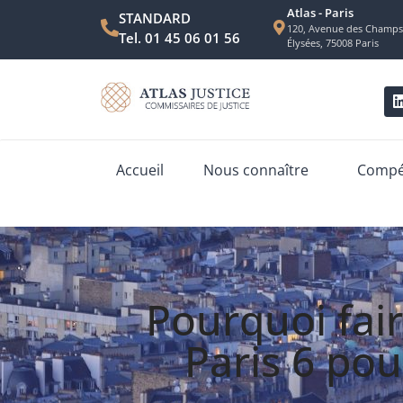
Atlas - Paris
STANDARD
120, Avenue des Champs
Tel. 01 45 06 01 56
Élysées, 75008 Paris
Accueil
Nous connaître
Compét
Pourquoi fai
Paris 6 pou