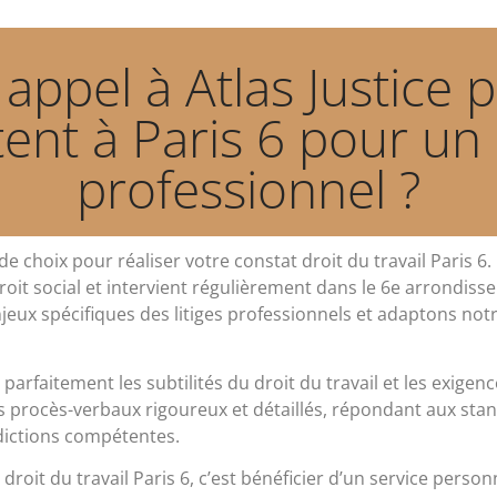
 appel à Atlas Justice 
ent à Paris 6 pour un 
professionnel ?
choix pour réaliser votre constat droit du travail Paris 6.
it social et intervient régulièrement dans le 6e arrondisse
jeux spécifiques des litiges professionnels et adaptons not
 parfaitement les subtilités du droit du travail et les exig
procès-verbaux rigoureux et détaillés, répondant aux stand
idictions compétentes.
t droit du travail Paris 6, c’est bénéficier d’un service pe