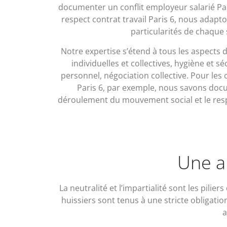
documenter un conflit employeur salarié Par
respect contrat travail Paris 6, nous adap
particularités de chaque 
Notre expertise s’étend à tous les aspects du
individuelles et collectives, hygiène et s
personnel, négociation collective. Pour les 
Paris 6, par exemple, nous savons doc
déroulement du mouvement social et le resp
Une a
La neutralité et l’impartialité sont les pilie
huissiers sont tenus à une stricte obligation
a