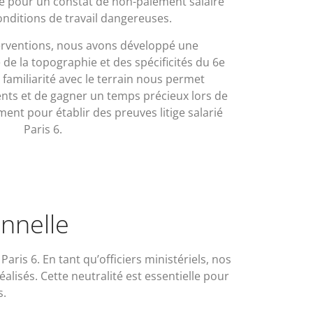
e pour un constat de non-paiement salaire
onditions de travail dangereuses.
terventions, nous avons développé une
e la topographie et des spécificités du 6e
familiarité avec le terrain nous permet
nts et de gagner un temps précieux lors de
ent pour établir des preuves litige salarié
Paris 6.
nnelle
Paris 6. En tant qu’officiers ministériels, nos
éalisés. Cette neutralité est essentielle pour
s.