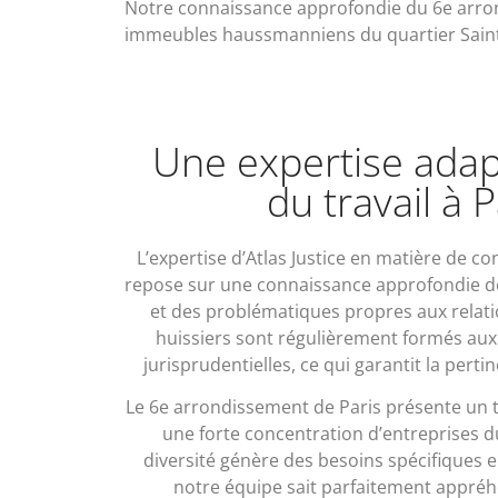
Notre connaissance approfondie du 6e arrond
immeubles haussmanniens du quartier Sain
Une expertise adap
du travail à P
L’expertise d’Atlas Justice en matière de con
repose sur une connaissance approfondie des
et des problématiques propres aux relati
huissiers sont régulièrement formés aux é
jurisprudentielles, ce qui garantit la pert
Le 6e arrondissement de Paris présente un 
une forte concentration d’entreprises du
diversité génère des besoins spécifiques 
notre équipe sait parfaitement appréhe