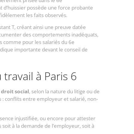
ulièrement prisée dans le 6e
at d’huissier possède une force probante
fidèlement les faits observés.
instant T, créant ainsi une preuve datée
 documenter des comportements inadéquats,
rs comme pour les salariés du 6e
uridique importante devant le conseil de
travail à Paris 6
e
droit social
, selon la nature du litige ou de
 : conflits entre employeur et salarié, non-
sence injustifiée, ou encore pour attester
soit à la demande de l’employeur, soit à