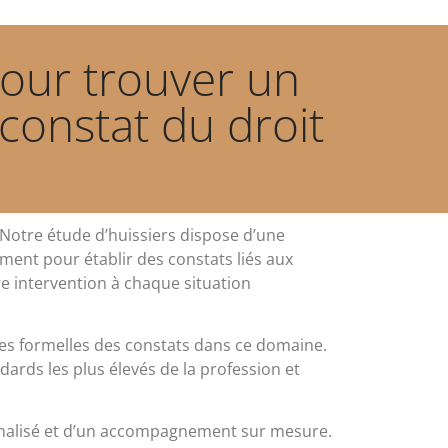
pour trouver un
constat du droit
 Notre étude d’huissiers dispose d’une
ment pour établir des constats liés aux
re intervention à chaque situation
ences formelles des constats dans ce domaine.
ards les plus élevés de la profession et
rsonnalisé et d’un accompagnement sur mesure.